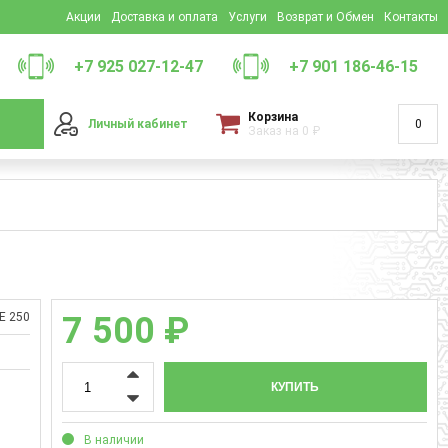
Акции
Доставка и оплата
Услуги
Возврат и Обмен
Контакты
+7 925 027-12-47
+7 901 186-46-15
Корзина
Личный кабинет
0
Заказ на
0
₽
E 250
7 500 ₽
КУПИТЬ
В наличии