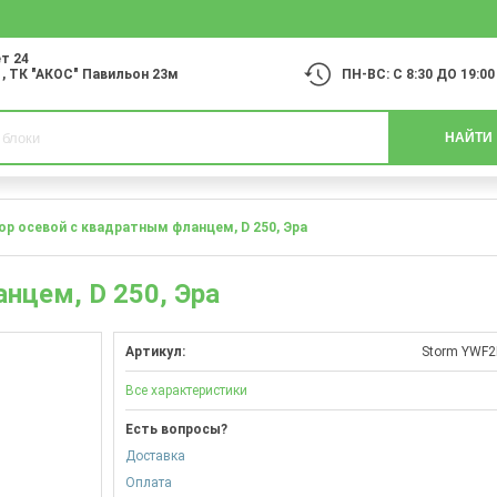
т 24
1
, ТК "АКОС" Павильон 23м
ПН-ВС: С 8:30 ДО 19:00
НАЙТИ
р осевой с квадратным фланцем, D 250, Эра
нцем, D 250, Эра
Артикул:
Storm YWF2
Все характеристики
Есть вопросы?
Доставка
Оплата