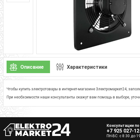
Описание
Характеристики
Чтобы купить электротовары в интернет-магазине Электромаркет24, заполн
При необхоимости наши консультанты окажут вам помощь в выборе, уточн
Консультации по
+7 925 027-12
ПН-ВС: с 8:30 до 1