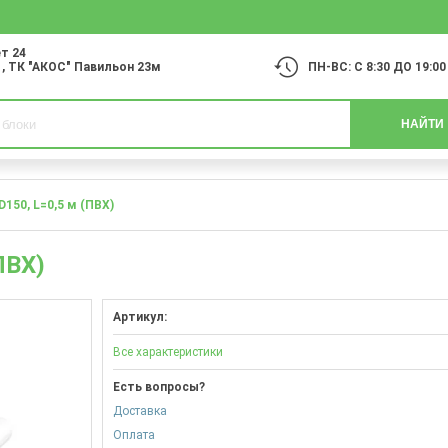
т 24
1
, ТК "АКОС" Павильон 23м
ПН-ВС: С 8:30 ДО 19:00
НАЙТИ
150, L=0,5 м (ПВХ)
ПВХ)
Артикул:
Все характеристики
Есть вопросы?
Доставка
Оплата