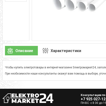
Описание
Характеристики
Чтобы купить электротовары в интернет-магазине Электромаркет24, заполн
При необхоимости наши консультанты окажут вам помощь в выборе, уточн
Консультации по
+7 925 027-12
ПН-ВС: с 8:30 до 1