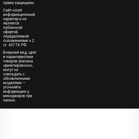
права защищены.
Сайт носит
информационный
характер и не
является
публичной
офертой,
определяемой
положениями ч.2
ст. 437 ГК РФ.
Внешний вид, цвет
и характеристики
товаров указаны
ориентировочно,
могут не
совпадать с
обновленными
моделями —
уточняйте
информацию у
менеджеров при
заказе.