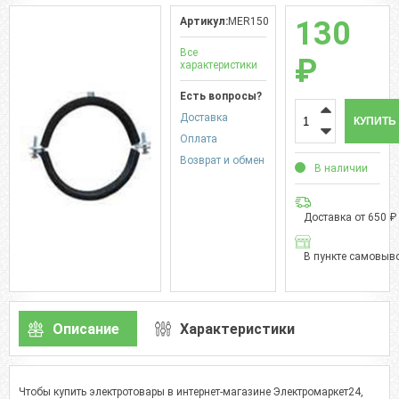
Артикул:
MER150
130
Все
₽
характеристики
Есть вопросы?
Доставка
КУПИТЬ
Оплата
Возврат и обмен
В наличии
Доставка от 650 ₽
В пункте самовыво
Описание
Характеристики
Чтобы купить электротовары в интернет-магазине Электромаркет24,